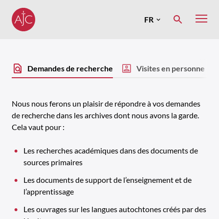
Skip
to
FR
MENU
content
English
Services
Demandes de recherche
Visites en personne
Nous nous ferons un plaisir de répondre à vos demandes
de recherche dans les archives dont nous avons la garde.
Cela vaut pour :
Les recherches académiques dans des documents de
sources primaires
Les documents de support de l’enseignement et de
l’apprentissage
Les ouvrages sur les langues autochtones créés par des