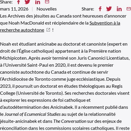
Share:
mars 11, 2026
Nouvelles
Share:
Les Archives des jésuites au Canada sont heureuses d’annoncer
que Noah MacDonald est récipiendaire de la
Subvention à la
recherche autochtone
!
Noah est étudiant anicinabe au doctorat et canoniste (expert en
droit de l’Église catholique) appartenant à la Première nation
Michipicoten. Après avoir terminé son Juris Canonici Licentiatus,
à l’Université Saint-Paul en 2020, il est devenu le premier
canoniste autochtone du Canada et continue de servir
l’Archidiocèse de Toronto comme juge ecclésiastique. Depuis
2023, il poursuit un doctorat en études théologiques au Regis
College (Université de Toronto). Ses recherches doctorales visent
à explorer les expressions de foi catholique et
d’autodétermination des Anicinabek. Il a récemment publié dans
le
Journal of Ecumenical Studies
au sujet de la relationnalité
jésuite-anicinabek et dans
The Conversation
sur des enjeux de
réconciliation dans les commissions scolaires catholiques. Il reste