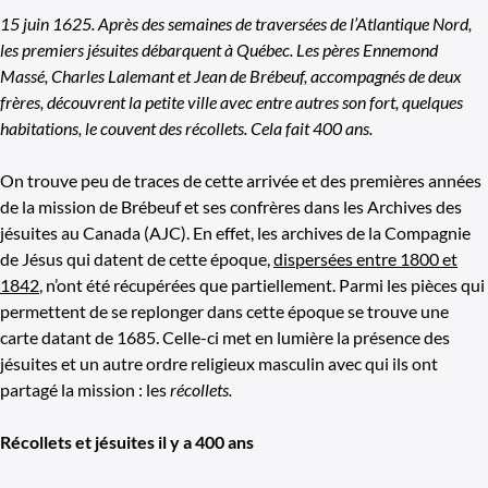
15 juin 1625. Après des semaines de traversées de l’Atlantique Nord,
les premiers jésuites débarquent à Québec. Les pères Ennemond
Massé, Charles Lalemant et Jean de Brébeuf, accompagnés de deux
frères, découvrent la petite ville avec entre autres son fort, quelques
habitations, le couvent des récollets. Cela fait 400 ans.
On trouve peu de traces de cette arrivée et des premières années
de la mission de Brébeuf et ses confrères dans les Archives des
jésuites au Canada (AJC). En effet, les archives de la Compagnie
de Jésus qui datent de cette époque,
dispersées entre 1800 et
1842
, n’ont été récupérées que partiellement. Parmi les pièces qui
permettent de se replonger dans cette époque se trouve une
carte datant de 1685. Celle-ci met en lumière la présence des
jésuites et un autre ordre religieux masculin avec qui ils ont
partagé la mission : les
récollets.
Récollets et jésuites il y a 400 ans