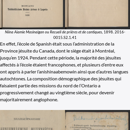
Niina Aiamie Masinaigan ou Recueil de prières et de cantiques
, 1898. 2016-
0015.S2.1.41
En effet, l’école de Spanish était sous l’administration de la
Province jésuite du Canada, dont le siège était à Montréal,
jusqu’en 1924. Pendant cette période, la majorité des jésuites
affectés à l’école étaient francophones, et plusieurs d’entre eux
ont appris à parler l’anishinaabemowin ainsi que d’autres langues
autochtones. La composition démographique des jésuites qui
faisaient partie des missions du nord de l’Ontario a
progressivement changé au vingtième siècle, pour devenir
majoritairement anglophone.