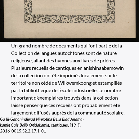
Un grand nombre de documents qui font partie de la
Collection de langues autochtones sont de nature
religieuse, allant des hymnes aux livres de prières.
Plusieurs recueils de cantiques en anishinaabemowin
de la collection ont été imprimés localement sur le
territoire non cédé de Wiikwemkoong et estampillés
par la bibliothèque de l’école industrielle. Le nombre
important d’exemplaires trouvés dans la collection
laisse penser que ces recueils ont probablement été
largement diffusés auprès de la communauté scolaire.
Ga Iji-Ganonindiwad Ningoting Bejig Eiad Anama-
kamig Gaie Bejib Ogidakamig
, cantiques, [19-?].
2016
-0015.S2.2.17.1_01