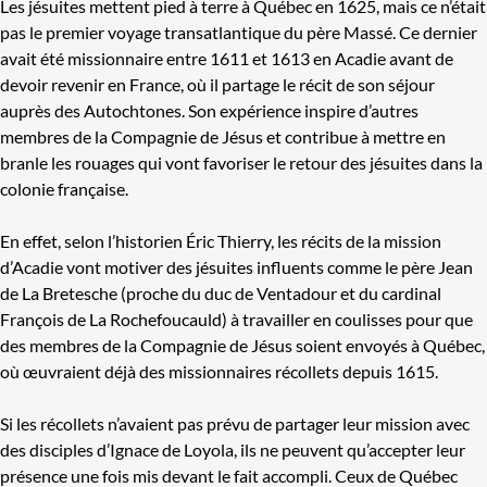
Les jésuites mettent pied à terre à Québec en 1625, mais ce n’était
pas le premier voyage transatlantique du père Massé. Ce dernier
avait été missionnaire entre 1611 et 1613 en Acadie avant de
devoir revenir en France, où il partage le récit de son séjour
auprès des Autochtones. Son expérience inspire d’autres
membres de la Compagnie de Jésus et contribue à mettre en
branle les rouages qui vont favoriser le retour des jésuites dans la
colonie française.
En effet, selon l’historien Éric Thierry, les récits de la mission
d’Acadie vont motiver des jésuites influents comme le père Jean
de La Bretesche (proche du duc de Ventadour et du cardinal
François de La Rochefoucauld) à travailler en coulisses pour que
des membres de la Compagnie de Jésus soient envoyés à Québec,
où œuvraient déjà des missionnaires récollets depuis 1615.
Si les récollets n’avaient pas prévu de partager leur mission avec
des disciples d’Ignace de Loyola, ils ne peuvent qu’accepter leur
présence une fois mis devant le fait accompli. Ceux de Québec