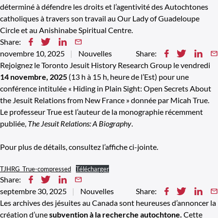
déterminé à défendre les droits et l’agentivité des Autochtones
catholiques à travers son travail au Our Lady of Guadeloupe
Circle et au Anishinabe Spiritual Centre.
Share:
novembre 10, 2025
Nouvelles
Share:
Rejoignez le Toronto Jesuit History Research Group le vendredi
14 novembre, 2025
(13 h à 15 h, heure de l’Est) pour une
conférence intitulée « Hiding in Plain Sight: Open Secrets About
the Jesuit Relations from New France » donnée par Micah True.
Le professeur True est l’auteur de la monographie récemment
publiée,
The Jesuit Relations: A Biography
.
Pour plus de détails, consultez l’affiche ci-jointe.
TJHRG_True-compressed
Télécharger
Share:
septembre 30, 2025
Nouvelles
Share:
Les archives des jésuites au Canada sont heureuses d’annoncer la
création d’une
subvention à la recherche autochtone.
Cette