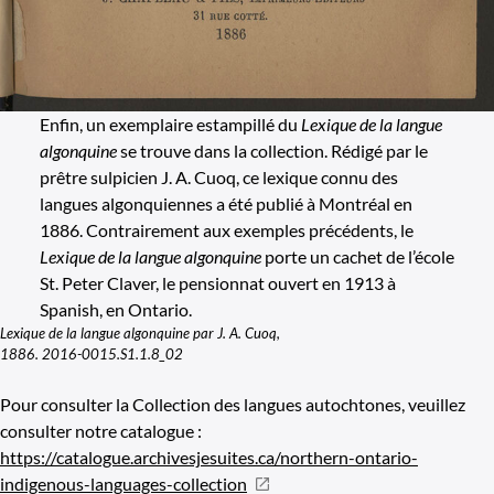
Enfin, un exemplaire estampillé du
Lexique de la langue
algonquine
se trouve dans la collection. Rédigé par le
prêtre sulpicien J. A. Cuoq, ce lexique connu des
langues algonquiennes a été publié à Montréal en
1886. Contrairement aux exemples précédents, le
Lexique de la langue algonquine
porte un cachet de l’école
St. Peter Claver, le pensionnat ouvert en 1913 à
Spanish, en Ontario.
Lexique de la langue algonquine par J. A. Cuoq,
1886. 2016-0015.S1.1.8_02
Pour consulter la Collection des langues autochtones, veuillez
consulter notre catalogue :
https://catalogue.archivesjesuites.ca/northern-ontario-
indigenous-languages-collection