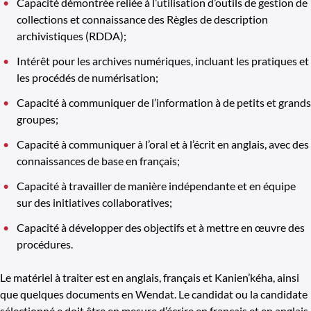
Capacité démontrée reliée à l’utilisation d’outils de gestion de
collections et connaissance des Règles de description
archivistiques (RDDA);
Intérêt pour les archives numériques, incluant les pratiques et
les procédés de numérisation;
Capacité à communiquer de l’information à de petits et grands
groupes;
Capacité à communiquer à l’oral et à l’écrit en anglais, avec des
connaissances de base en français;
Capacité à travailler de manière indépendante et en équipe
sur des initiatives collaboratives;
Capacité à développer des objectifs et à mettre en œuvre des
procédures.
Le matériel à traiter est en anglais, français et Kanien’kéha, ainsi
que quelques documents en Wendat. Le candidat ou la candidate
sélectionné.e doit être en mesure d’écrire en français et en anglais.