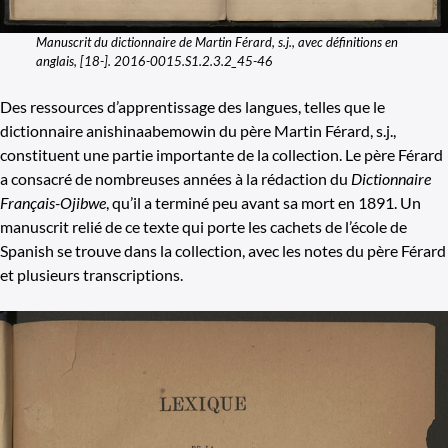
Manuscrit du dictionnaire de Martin Férard, s.j., avec définitions en
anglais, [18-]. 2016-0015.S1.2.3.2_45-46
Des ressources d’apprentissage des langues, telles que le
dictionnaire anishinaabemowin du père Martin Férard, s.j.,
constituent une partie importante de la collection. Le père Férard
a consacré de nombreuses années à la rédaction du
Dictionnaire
Français-Ojibwe
, qu’il a terminé peu avant sa mort en 1891. Un
manuscrit relié de ce texte qui porte les cachets de l’école de
Spanish se trouve dans la collection, avec les notes du père Férard
et plusieurs transcriptions.