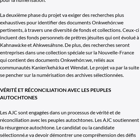
La deuxième phase du projet va exiger des recherches plus
exhaustives pour identifier des documents Onkwehón:we
pertinents, à travers une diversité de fonds et collections. Ceux-ci
incluent des fonds personnels de prêtres jésuites qui ont évolué à
Kahnawà:ke et Ahkwesáhsne. De plus, des recherches seront
entreprises dans une collection spéciale sur la Nouvelle-France
qui contient des documents Onkwehón:we, reliés aux
communautés Kanien’kehá:ka et Wendat. Le projet va par la suite
se pencher sur la numérisation des archives sélectionnées.
VÉRITÉ ET RÉCONCILIATION AVEC LES PEUPLES
AUTOCHTONES
Les AJC sont engagées dans un processus de vérité et de
réconciliation avec les peuples autochtones. Les AJC soutiennent
la résurgence autochtone. Le candidat ou la candidate
sélectionné.e va devoir démontrer une compréhension des défis