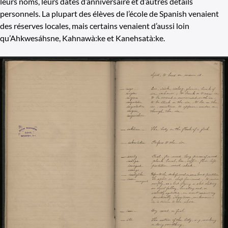
leurs noms, leurs dates d’anniversaire et d’autres détails
personnels. La plupart des élèves de l’école de Spanish venaient
des réserves locales, mais certains venaient d’aussi loin
qu’Ahkwesáhsne, Kahnawà:ke et Kanehsatà:ke.