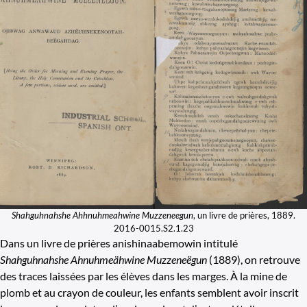
Shahguhnahshe Ahhnuhmeahwine Muzzeneegun
, un livre de prières, 1889.
2016-0015.S2.1.23
Dans un livre de prières anishinaabemowin intitulé
Shahguhnahshe Ahnuhmeähwine Muzzeneëgun
(1889), on retrouve
des traces laissées par les élèves dans les marges. À la mine de
plomb et au crayon de couleur, les enfants semblent avoir inscrit